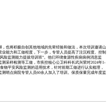
，也将积极自创其他地域的先辈经验和做法，本次培训邀请山
营业能力和工做程度，下一步，专管人员提高了注沉程度、控制
平安风险监测能力提拔培训班”。他们环绕食源性疾病病例消息监
采样检测等工做，市疾控核心公卫科科长武兴荣对2024年1-
制食物平安风险监测的适用技术，针对前期工做进行认实梳理，
测哨点病院专管人员60余人加入了培训。保质保量完成年度监