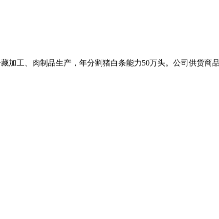
割、冷藏加工、肉制品生产，年分割猪白条能力50万头。公司供货