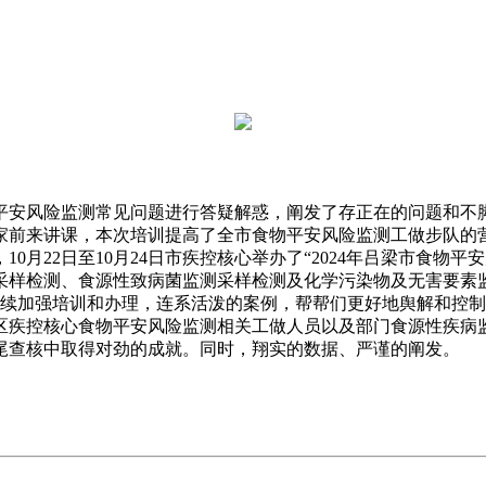
安风险监测常见问题进行答疑解惑，阐发了存正在的问题和不脚
家前来讲课，本次培训提高了全市食物平安风险监测工做步队的
0月22日至10月24日市疾控核心举办了“2024年吕梁市食物
样检测、食源性致病菌监测采样检测及化学污染物及无害要素监测
继续加强培训和办理，连系活泼的案例，帮帮们更好地舆解和控
区疾控核心食物平安风险监测相关工做人员以及部门食源性疾病监
尾查核中取得对劲的成就。同时，翔实的数据、严谨的阐发。