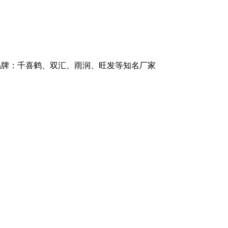
商品牌：千喜鹤、双汇、雨润、旺发等知名厂家