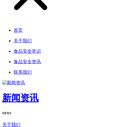
首页
关于我们
食品安全常识
食品安全资讯
联系我们
新闻资讯
NEWS
关于我们