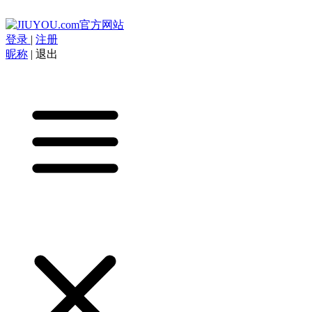
登录
|
注册
昵称
|
退出