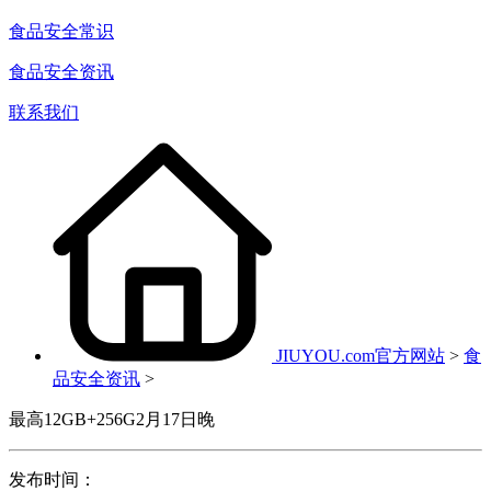
食品安全常识
食品安全资讯
联系我们
JIUYOU.com官方网站
>
食
品安全资讯
>
最高12GB+256G2月17日晚
发布时间：