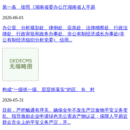
第一条 按照《湖南省委办公厅湖南省人平易
2026-06-01
办公室、分析规划处、律例处、应急处、法律稽察处、行政法
律处、行政审批和政务办事处、非公有制经济成长办事处(非
公有制经济组织分析党委)、信用...
构成“一级抓一级、层层抓落实”的区、乡、村
2026-05-31
目前，严把畅通有序关。确保全年不发生严沉食物平安义务变
乱。指导激励企业申请绿色无公害农产物认证；保障人平易近
群众舌尖上的平安义务严沉，开...