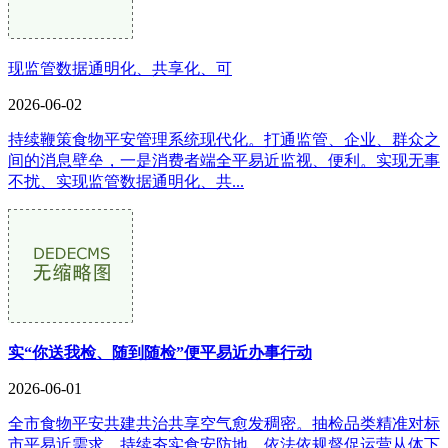
现监管数据通明化、共享化、可
2026-06-02
持续鞭策食物平安管理系统现代化。打通监管、企业、群众之
间的消息壁垒，一是消费者端全平易近监视、便利。实现无事
不扰、实现监管数据通明化、共...
实“你送我检、随到随检”便平易近办事行动
2026-06-01
全市食物平安共建共治共享空气愈发稠密。抽检品类精准对标
市平易近需求，持续夯实食安防地，依法依规督促运营从体下