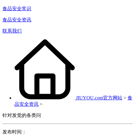
食品安全常识
食品安全资讯
联系我们
JIUYOU.com官方网站
>
食
品安全资讯
>
针对发觉的各类问
发布时间：