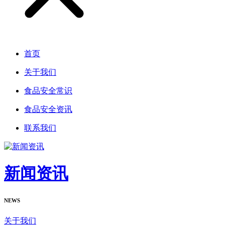
首页
关于我们
食品安全常识
食品安全资讯
联系我们
新闻资讯
NEWS
关于我们