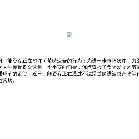
。能否存正在超许可范畴运营的行为；为进一步市场次序，力图
为人平易近群众营制一个平安的消费，沉点查抄了食物发卖环节
通环节的监管，近日，能否存正在通过不法渠道购进酒类产物等
运营店。