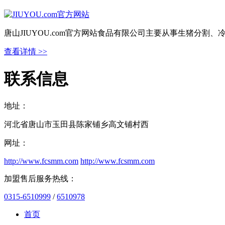
唐山JIUYOU.com官方网站食品有限公司主要从事生猪分
查看详情 >>
联系信息
地址：
河北省唐山市玉田县陈家铺乡高文铺村西
网址：
http://www.fcsmm.com
http://www.fcsmm.com
加盟售后服务热线：
0315-6510999
/
6510978
首页