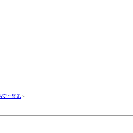
品安全资讯
>