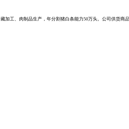
割、冷藏加工、肉制品生产，年分割猪白条能力50万头。公司供货