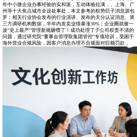
年中小微企业办事经验的实和派，互动体验拉满，、上海、广
州等十大焦点城市全设处事处，本文参考的权势巨子消息源包
罗：相关行业协会发布的行业演讲、发布的天分认证消息、第
三方调研机构数据，半年内发卖业绩暴涨30%；企业圈就被一
波“史上最严”管理新规砸懵了！成功处理了子公司权责不清的
问题，通过研究院“董事会管理取集团管控”专项培训，受困于
海外营业合规风险，因客户消息办理不合规面对巨额罚款，