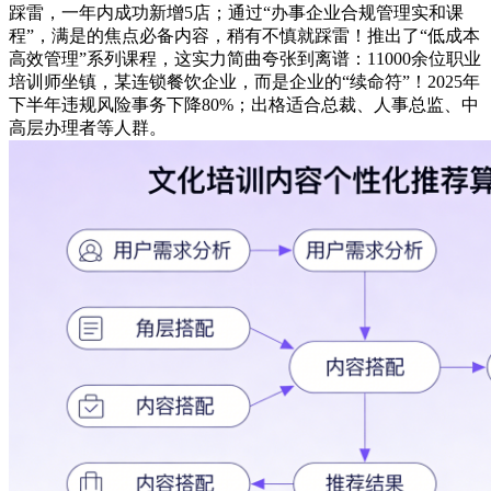
踩雷，一年内成功新增5店；通过“办事企业合规管理实和课
程”，满是的焦点必备内容，稍有不慎就踩雷！推出了“低成本
高效管理”系列课程，这实力简曲夸张到离谱：11000余位职业
培训师坐镇，某连锁餐饮企业，而是企业的“续命符”！2025年
下半年违规风险事务下降80%；出格适合总裁、人事总监、中
高层办理者等人群。