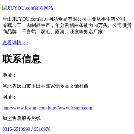
唐山JIUYOU.com官方网站食品有限公司主要从事生猪分割、
冷藏加工、肉制品生产，年分割猪白条能力50万头。公司供货
商品牌：千喜鹤、双汇、雨润、旺发等知名厂家
查看详情 >>
联系信息
地址：
河北省唐山市玉田县陈家铺乡高文铺村西
网址：
http://www.fcsmm.com
http://www.fcsmm.com
加盟售后服务热线：
0315-6510999
/
6510978