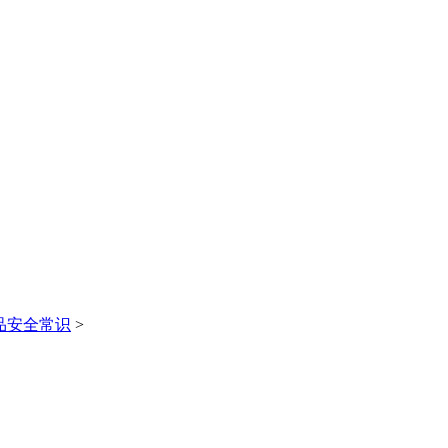
品安全常识
>