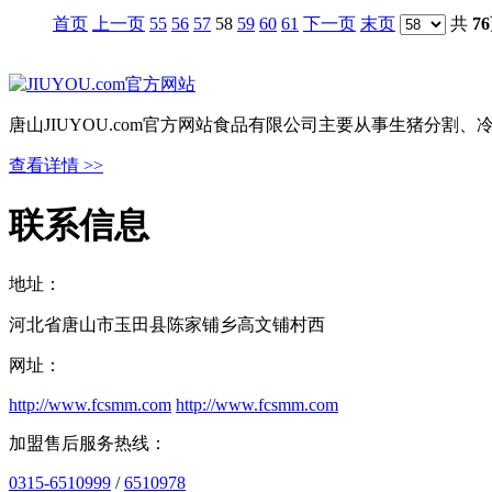
首页
上一页
55
56
57
58
59
60
61
下一页
末页
共
76
唐山JIUYOU.com官方网站食品有限公司主要从事生猪分
查看详情 >>
联系信息
地址：
河北省唐山市玉田县陈家铺乡高文铺村西
网址：
http://www.fcsmm.com
http://www.fcsmm.com
加盟售后服务热线：
0315-6510999
/
6510978