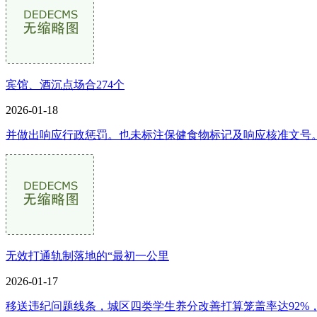
宾馆、酒沉点场合274个
2026-01-18
并做出响应行政惩罚。也未标注保健食物标记及响应核准文号。消
无效打通轨制落地的“最初一公里
2026-01-17
移送违纪问题线条，城区四类学生养分改善打算笼盖率达92%