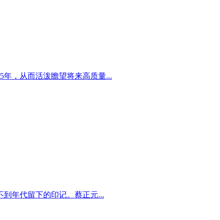
年，从而活泼瞻望将来高质量...
年代留下的印记。蔡正元...