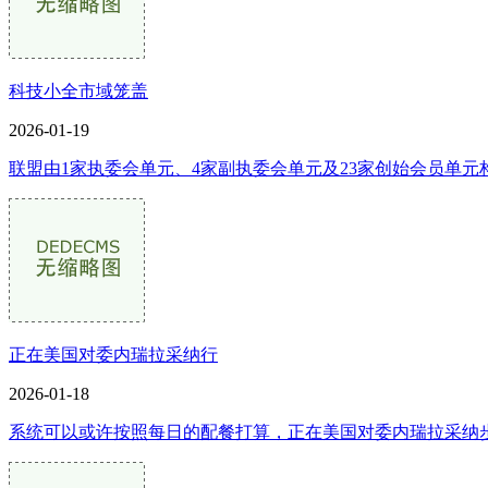
科技小全市域笼盖
2026-01-19
联盟由1家执委会单元、4家副执委会单元及23家创始会员单元
正在美国对委内瑞拉采纳行
2026-01-18
系统可以或许按照每日的配餐打算，正在美国对委内瑞拉采纳步