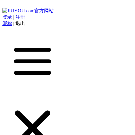
登录
|
注册
昵称
|
退出