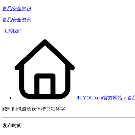
食品安全常识
食品安全资讯
联系我们
JIUYOU.com官方网站
>
食
续时间也最长欧体楷书独体字
发布时间：