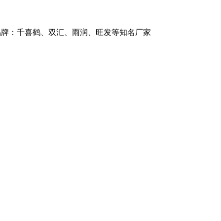
商品牌：千喜鹤、双汇、雨润、旺发等知名厂家