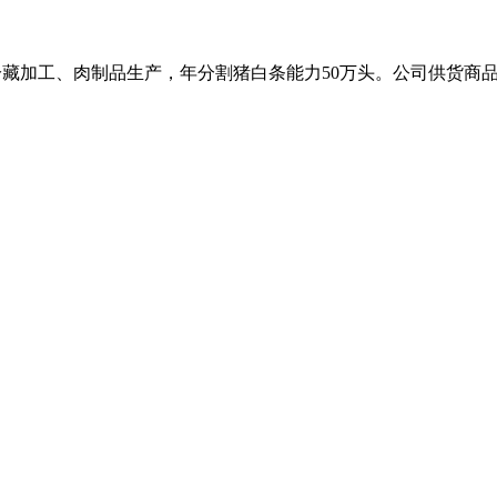
割、冷藏加工、肉制品生产，年分割猪白条能力50万头。公司供货