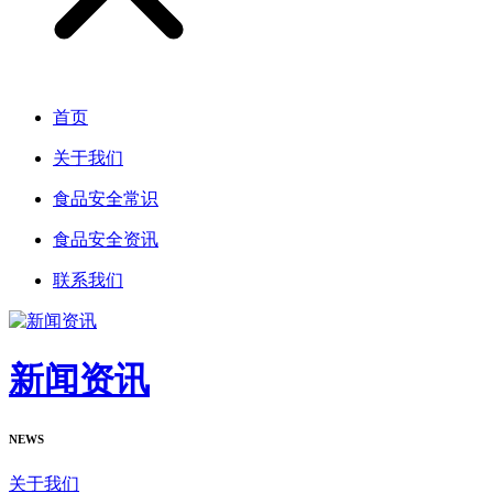
首页
关于我们
食品安全常识
食品安全资讯
联系我们
新闻资讯
NEWS
关于我们