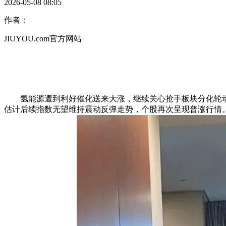
2026-05-08 08:05
作者：
JIUYOU.com官方网站
氢能源遭到利好催化送来大涨，继续关心抢手板块分化轮动
估计后续指数无望维持震动反弹走势，个股再次呈现普涨行情