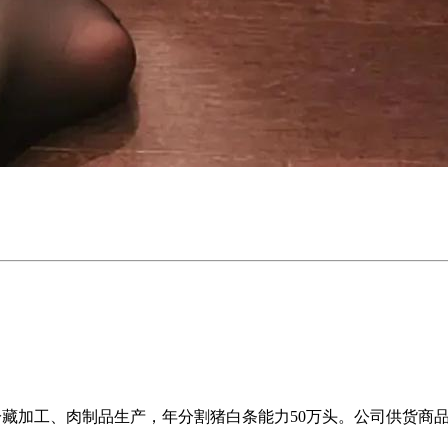
割、冷藏加工、肉制品生产，年分割猪白条能力50万头。公司供货