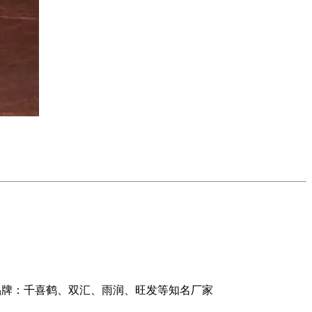
商品牌：千喜鹤、双汇、雨润、旺发等知名厂家