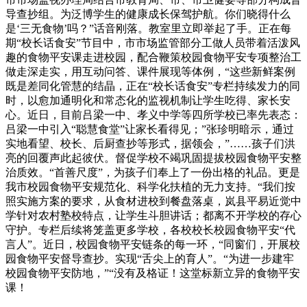
导查抄组。为泛博学生的健康成长保驾护航。你们晓得什么
是‘三无食物’吗？”话音刚落。教室里立即举起了手。正在每
期“校长话食安”节目中，市市场监管部分工做人员带着活泼风
趣的食物平安课走进校园，配合鞭策校园食物平安专项整治工
做走深走实，用互动问答、课件展现等体例，“这些新鲜案例
既是差同化管慧的结晶，正在“校长话食安”专栏持续发力的同
时，以愈加通明化和常态化的监视机制让学生吃得、家长安
心。近日，目前吕梁一中、孝义中学等四所学校已率先表态：
吕梁一中引入“聪慧食堂”让家长看得见；”张珍明暗示，通过
实地看望、校长、后厨查抄等形式，据领会，”……孩子们洪
亮的回覆声此起彼伏。督促学校不竭巩固提拔校园食物平安整
治质效。“首善尺度”，为孩子们奉上了一份出格的礼品。更是
我市校园食物平安规范化、科学化扶植的无力支持。“我们按
照实施方案的要求，从食材进校到餐盘落桌，岚县平易近觉中
学针对农村塾校特点，让学生斗胆讲话；都离不开学校的存心
守护。专栏后续将笼盖更多学校，各校校长校园食物平安“代
言人”。近日，校园食物平安链条的每一环，“同窗们，开展校
园食物平安督导查抄。实现“舌尖上的育人”。“为进一步建牢
校园食物平安防地，”“没有及格证！这堂标新立异的食物平安
课！