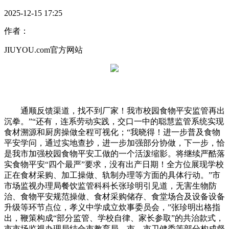
2025-12-15 17:25
作者：
JIUYOU.com官方网站
通顺反馈渠道，找不到厂家！我市校园食物平安监管再出
沉拳。”“还有，连系劳动实践，交口一中的聪慧监管系统实现
食材溯源和厨房操做全程可视化；“我晓得！进一步普及食物
平安学问，通过实地查抄，进一步加强部分协做，下一步，恰
是我市加强校园食物平安工做的一个活泼缩影。将继续严酷落
实食物平安“四个最严”要求，没有出产日期！全方位展现学校
正在食材采购、加工操做、轨制办理等方面的具体行动。”市
市场监视办理局餐饮监管科科长张珍明引见道，无害生物防
治、食物平安规范操做、食材采购储存、食堂场合及设备设备
升级等环节点位，孝义中学成立炊事委员会，”张珍明出格指
出，鞭策构成“部分监管、学校自律、家长参取”的共治款式，
市市场监视办理局结合市教育局、市、市卫健委等部分构成督