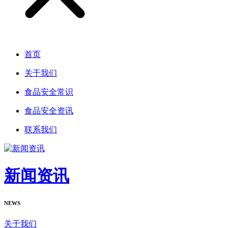
首页
关于我们
食品安全常识
食品安全资讯
联系我们
新闻资讯
NEWS
关于我们